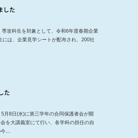
ました
、専攻科生を対象として、令和6年度春期企業
生には、企業見学シートが配布され、200社
した
5月8日(水)に第三学年の合同保護者会が開
体会を大講義室にて行い、各学科の担任の自
の今…