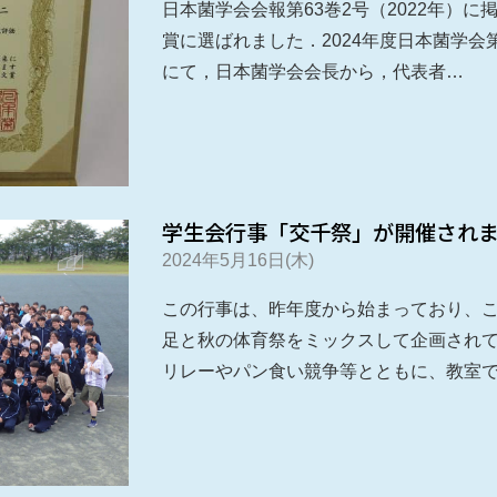
日本菌学会会報第63巻2号（2022年）
賞に選ばれました．2024年度日本菌学会
にて，日本菌学会会長から，代表者…
学生会行事「交千祭」が開催され
2024年5月16日(木)
この行事は、昨年度から始まっており、
足と秋の体育祭をミックスして企画され
リレーやパン食い競争等とともに、教室