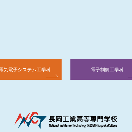
電気電子システム工学科
電子制御工学科