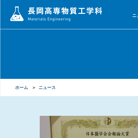
ニ
ホーム
＞
ニュース