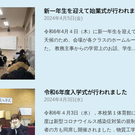
新一年生を迎えて始業式が行われ
2024年4月5日(金)
令和6年4月４日（木）に新一年生を迎え
天候のため、会場が各クラスのホームル
た。 教務主事からの学習上のお話、学生
令和6年度入学式が行われました
2024年4月3日(水)
令和6年４月3日（水），本校第１体育館
度は新型コロナウイルス感染症対策の規
者の方も同席し開催されました．物質工