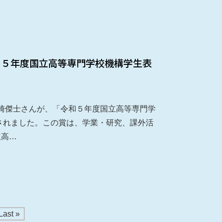
和５年度国立高等専門学校機構学生表
崎傑士さんが、「令和５年度国立高等専門学
されました。この賞は、学業・研究、課外活
立高…
Last »