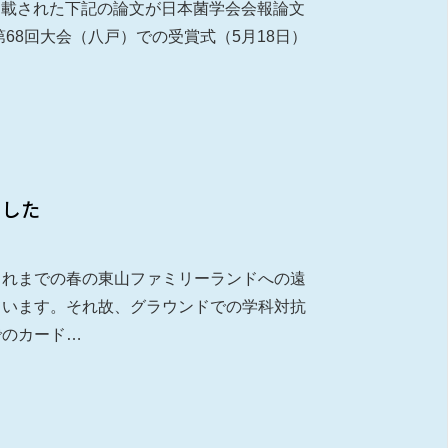
に掲載された下記の論文が日本菌学会会報論文
第68回大会（八戸）での受賞式（5月18日）
ました
これまでの春の東山ファミリーランドへの遠
ています。それ故、グラウンドでの学科対抗
でのカード…