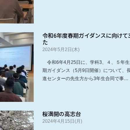
令和6年度春期ガイダンスに向けて
た
2024年5月2日(木)
令和6年4月25日に、学科3、４、５年
期ガイダンス（5月9日開催）について、
進センターの先生方から3年生合同で事…
桜満開の高志台
2024年4月15日(月)