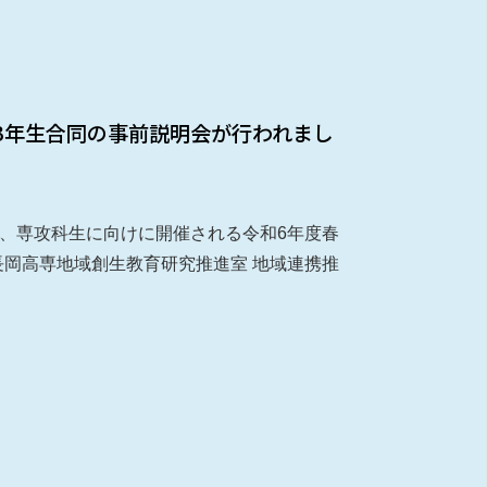
3年生合同の事前説明会が行われまし
生、専攻科生に向けに開催される令和6年度春
長岡高専地域創生教育研究推進室 地域連携推