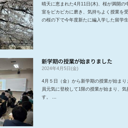
晴天に恵まれた4月11日(木)、桜が満開
室をピカピカに磨き、気持ちよく授業を
の桜の下で今年度新たに編入学した留学
新学期の授業が始まりました
2024年4月5日(金)
4月５日（金）から新学期の授業が始まり
員元気に登校して1限の授業が始まり、気
す。 …