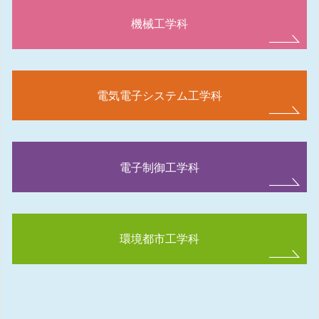
機械工学科
電気電子システム工学科
電子制御工学科
環境都市工学科