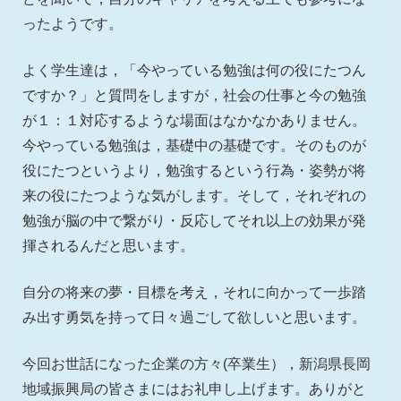
ったようです。
よく学生達は，「今やっている勉強は何の役にたつん
ですか？」と質問をしますが，社会の仕事と今の勉強
が１：１対応するような場面はなかなかありません。
今やっている勉強は，基礎中の基礎です。そのものが
役にたつというより，勉強するという行為・姿勢が将
来の役にたつような気がします。そして，それぞれの
勉強が脳の中で繋がり・反応してそれ以上の効果が発
揮されるんだと思います。
自分の将来の夢・目標を考え，それに向かって一歩踏
み出す勇気を持って日々過ごして欲しいと思います。
今回お世話になった企業の方々(卒業生），新潟県長岡
地域振興局の皆さまにはお礼申し上げます。ありがと