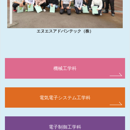
エヌエスアドバンテック（株）
機械工学科
電気電子システム工学科
電子制御工学科