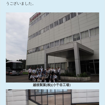
うございました。
越後製菓(株)(小千谷工場）