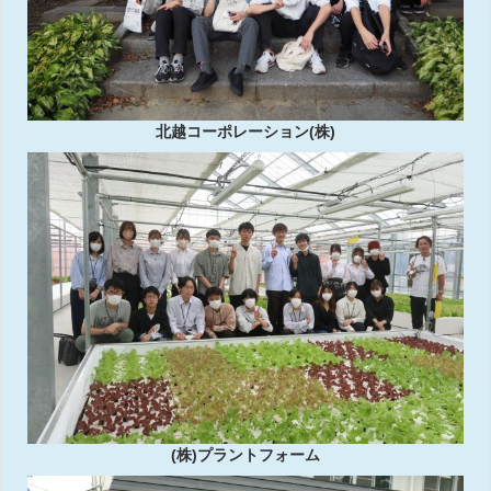
北越コーポレーション(株)
(株)プラントフォーム