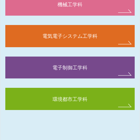
機械工学科
電気電子システム工学科
電子制御工学科
環境都市工学科