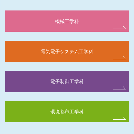
機械工学科
電気電子システム工学科
電子制御工学科
環境都市工学科