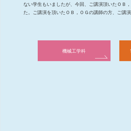
ない学生もいましたが、今回、ご講演頂いたＯＢ，
た。ご講演を頂いたＯＢ，ＯＧの講師の方、ご講
機械工学科