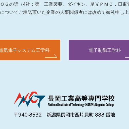
ＯＧの話（4社：第一工業製薬、ダイキン、星光ＰＭＣ，日東
演についてご承諾頂いた企業の人事関係者には改めて御礼申し
電気電子システム工学科
電子制御工学科