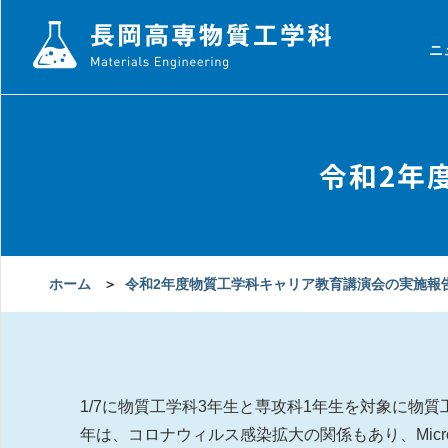
ニ
令和2年
ホーム
＞
令和2年度物質工学科キャリア教育講演会の実施報
1/7に物質工学科3年生と専攻科1年生を対象に
年は、コロナウィルス感染拡大の関係もあり、Micr