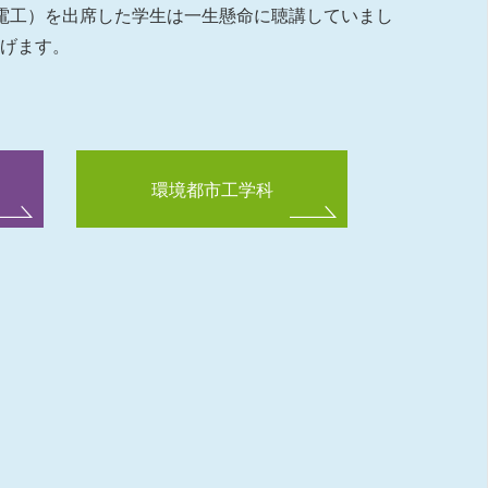
電工）を出席した学生は一生懸命に聴講していまし
上げます。
環境都市工学科