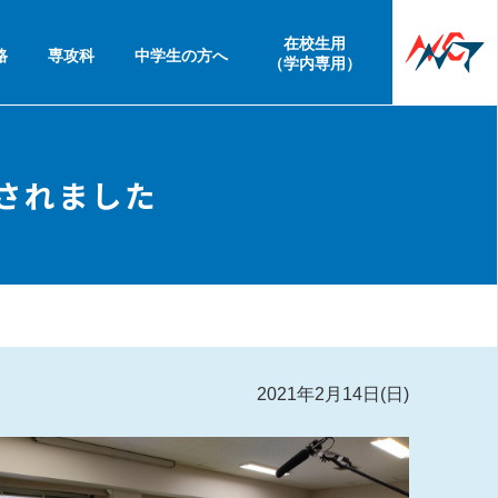
在校生用
路
専攻科
中学生の方へ
（学内専用）
催されました
2021年2月14日(日)