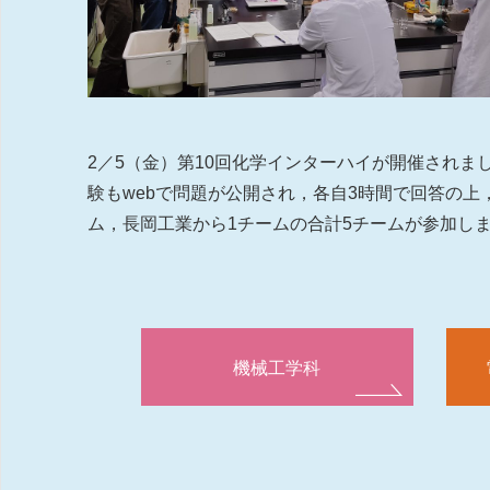
2／5（金）第10回化学インターハイが開催され
験もwebで問題が公開され，各自3時間で回答の上
ム，長岡工業から1チームの合計5チームが参加しま
機械工学科