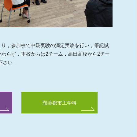
まり，参加校で中級実験の滴定実験を行い，筆記試
かわらず，本校からは2チーム，高田高校から2チー
下さい．
環境都市工学科