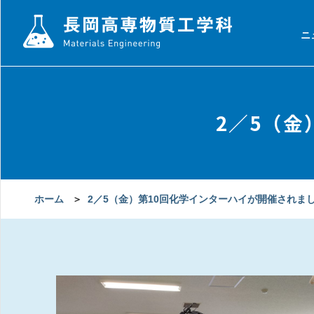
ニ
2／5（
ホーム
＞
2／5（金）第10回化学インターハイが開催されま