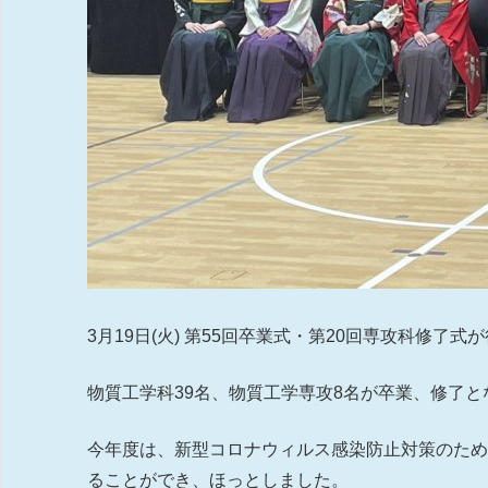
3月19日(火) 第55回卒業式・第20回専攻科修了
物質工学科39名、物質工学専攻8名が卒業、修了と
今年度は、新型コロナウィルス感染防止対策のた
ることができ、ほっとしました。