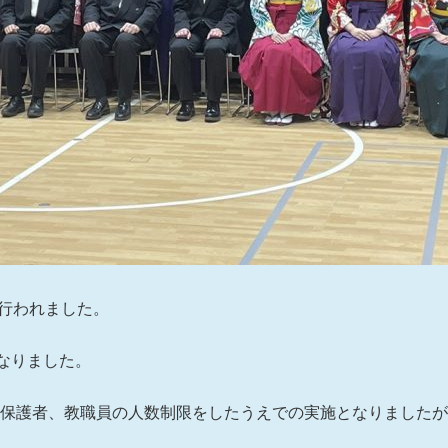
式が行われました。
なりました。
め保護者、教職員の人数制限をしたうえでの実施となりました