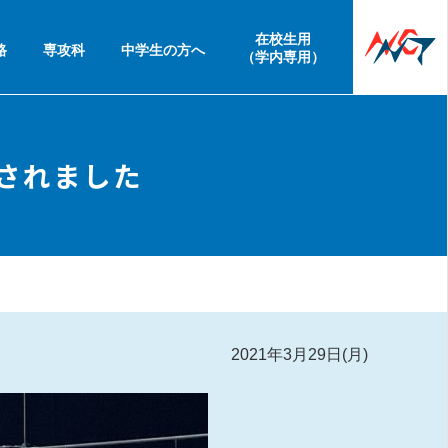
在校生用
路
専攻科
中学生の方へ
（学内専用）
行されました
2021年3月29日(月)