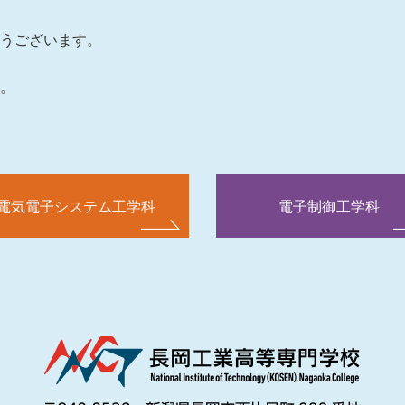
とうございます。
す。
電気電子システム工学科
電子制御工学科