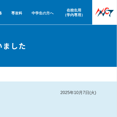
在校生用
路
専攻科
中学生の方へ
（学内専用）
いました
2025年10月7日(火)