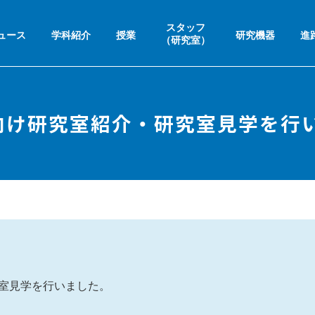
スタッフ
ュース
学科紹介
授業
研究機器
進
（研究室）
向け研究室紹介・研究室見学を行
究室見学を行いました。