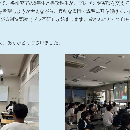
向けて、各研究室の5年生と専攻科生が、プレゼンや実演を交え
を希望しようか考えながら、真剣な表情で説明に耳を傾けてい
ながる創造実験（プレ卒研）が始まります。皆さんにとって自
ん、ありがとうございました。