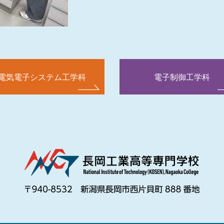
電気電子システム工学科
電子制御工学科